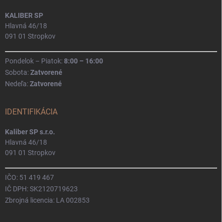
KALIBER SP
Hlavná 46/18
091 01 Stropkov
Pondelok – Piatok:
8:00 – 16:00
Sobota:
Zatvorené
Nedeľa:
Zatvorené
IDENTIFIKÁCIA
Kaliber SP s.r.o.
Hlavná 46/18
091 01 Stropkov
IČO: 51 419 467
IČ DPH: SK2120719623
Zbrojná licencia: LA 002853