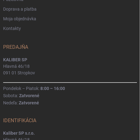
Doprava a platba
Moja objednávka
Kontakty
PREDAJŇA
KALIBER SP
Hlavná 46/18
091 01 Stropkov
Pondelok – Piatok:
8:00 – 16:00
Sobota:
Zatvorené
Nedeľa:
Zatvorené
IDENTIFIKÁCIA
Kaliber SP s.r.o.
Hlavná 46/18