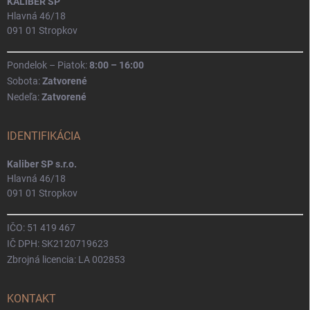
KALIBER SP
Hlavná 46/18
091 01 Stropkov
Pondelok – Piatok:
8:00 – 16:00
Sobota:
Zatvorené
Nedeľa:
Zatvorené
IDENTIFIKÁCIA
Kaliber SP s.r.o.
Hlavná 46/18
091 01 Stropkov
IČO: 51 419 467
IČ DPH: SK2120719623
Zbrojná licencia: LA 002853
KONTAKT