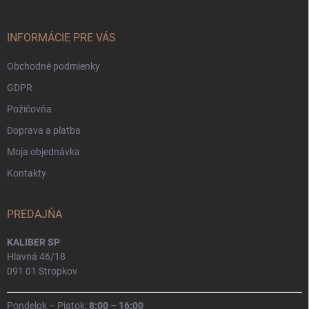
ä
t
i
INFORMÁCIE PRE VÁS
e
Obchodné podmienky
GDPR
Požičovňa
Doprava a platba
Moja objednávka
Kontakty
PREDAJŇA
KALIBER SP
Hlavná 46/18
091 01 Stropkov
Pondelok – Piatok:
8:00 – 16:00