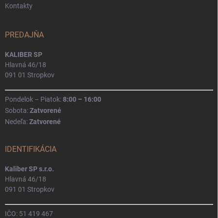
Kontakty
PREDAJŇA
KALIBER SP
Hlavná 46/18
091 01 Stropkov
Pondelok – Piatok:
8:00 – 16:00
Sobota:
Zatvorené
Nedeľa:
Zatvorené
IDENTIFIKÁCIA
Kaliber SP s.r.o.
Hlavná 46/18
091 01 Stropkov
IČO: 51 419 467