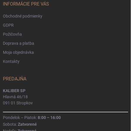
i
INFORMÁCIE PRE VÁS
e
Obchodné podmienky
GDPR
Požičovňa
Doprava a platba
Moja objednávka
Kontakty
PREDAJŇA
KALIBER SP
Hlavná 46/18
091 01 Stropkov
Pondelok – Piatok:
8:00 – 16:00
Sobota:
Zatvorené