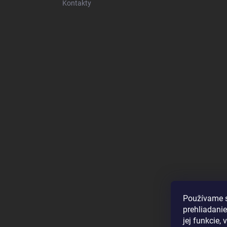
Kontakty
Používame s
prehliadanie
jej funkcie,