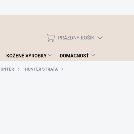
PRÁZDNY KOŠÍK
NÁKUPNÝ
KOŠÍK
KOŽENÉ VÝROBKY
DOMÁCNOSŤ
HUNTER
HUNTER STRATA