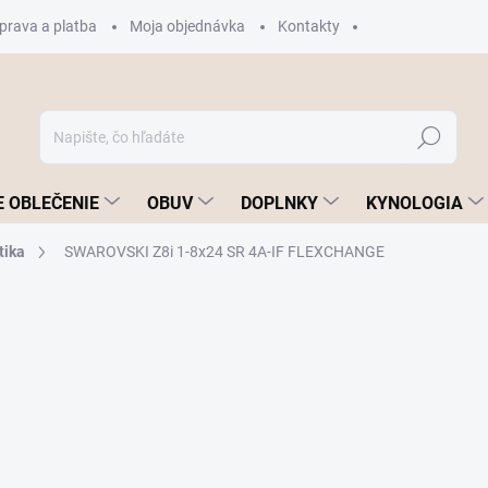
prava a platba
Moja objednávka
Kontakty
Hľadať
 OBLEČENIE
OBUV
DOPLNKY
KYNOLOGIA
ika
SWAROVSKI Z8i 1-8x24 SR 4A-IF FLEXCHANGE