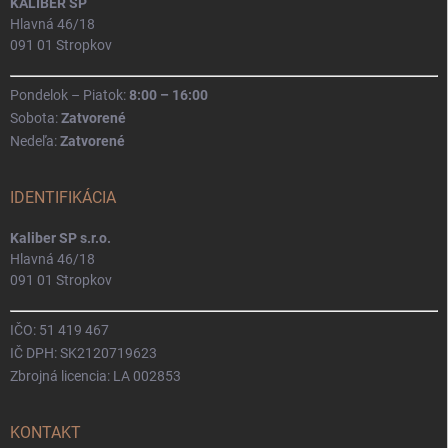
KALIBER SP
Hlavná 46/18
091 01 Stropkov
Pondelok – Piatok:
8:00 – 16:00
Sobota:
Zatvorené
Nedeľa:
Zatvorené
IDENTIFIKÁCIA
Kaliber SP s.r.o.
Hlavná 46/18
091 01 Stropkov
IČO: 51 419 467
IČ DPH: SK2120719623
Zbrojná licencia: LA 002853
KONTAKT