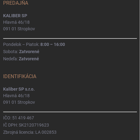
PREDAJŇA
KALIBER SP
Hlavná 46/18
091 01 Stropkov
Pondelok – Piatok:
8:00 – 16:00
Sobota:
Zatvorené
Nedeľa:
Zatvorené
IDENTIFIKÁCIA
Kaliber SP s.r.o.
Hlavná 46/18
091 01 Stropkov
IČO: 51 419 467
IČ DPH: SK2120719623
Zbrojná licencia: LA 002853