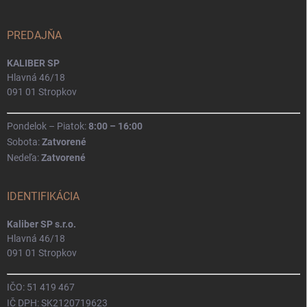
PREDAJŇA
KALIBER SP
Hlavná 46/18
091 01 Stropkov
Pondelok – Piatok:
8:00 – 16:00
Sobota:
Zatvorené
Nedeľa:
Zatvorené
IDENTIFIKÁCIA
Kaliber SP s.r.o.
Hlavná 46/18
091 01 Stropkov
IČO: 51 419 467
IČ DPH: SK2120719623