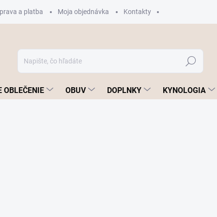
prava a platba
Moja objednávka
Kontakty
Hľadať
 OBLEČENIE
OBUV
DOPLNKY
KYNOLOGIA