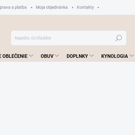
prava a platba
Moja objednávka
Kontakty
Hľadať
 OBLEČENIE
OBUV
DOPLNKY
KYNOLOGIA