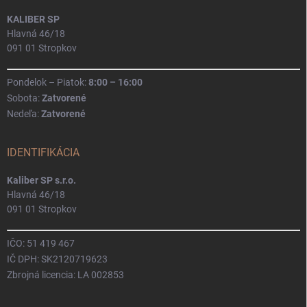
KALIBER SP
Hlavná 46/18
091 01 Stropkov
Pondelok – Piatok:
8:00 – 16:00
Sobota:
Zatvorené
Nedeľa:
Zatvorené
IDENTIFIKÁCIA
Kaliber SP s.r.o.
Hlavná 46/18
091 01 Stropkov
IČO: 51 419 467
IČ DPH: SK2120719623
Zbrojná licencia: LA 002853