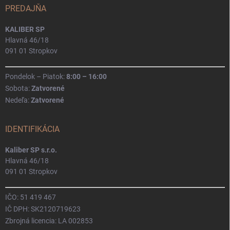
PREDAJŇA
KALIBER SP
Hlavná 46/18
091 01 Stropkov
Pondelok – Piatok:
8:00 – 16:00
Sobota:
Zatvorené
Nedeľa:
Zatvorené
IDENTIFIKÁCIA
Kaliber SP s.r.o.
Hlavná 46/18
091 01 Stropkov
IČO: 51 419 467
IČ DPH: SK2120719623
Zbrojná licencia: LA 002853