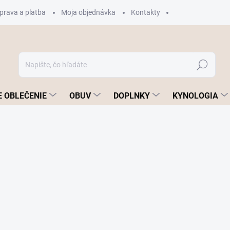
prava a platba
Moja objednávka
Kontakty
Hľadať
 OBLEČENIE
OBUV
DOPLNKY
KYNOLOGIA