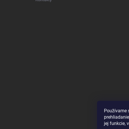
Používame s
prehliadanie
jej funkcie,