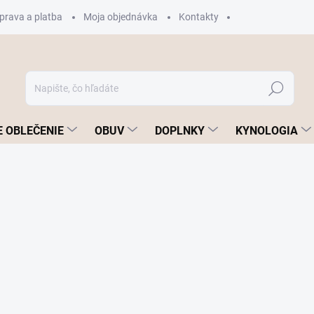
prava a platba
Moja objednávka
Kontakty
Hľadať
 OBLEČENIE
OBUV
DOPLNKY
KYNOLOGIA