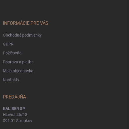
p
ä
t
i
INFORMÁCIE PRE VÁS
e
Obchodné podmienky
GDPR
Požičovňa
Doprava a platba
Moja objednávka
Kontakty
PREDAJŇA
KALIBER SP
Hlavná 46/18
091 01 Stropkov