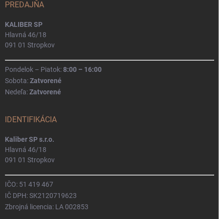
PREDAJŇA
KALIBER SP
Hlavná 46/18
091 01 Stropkov
Pondelok – Piatok:
8:00 – 16:00
Sobota:
Zatvorené
Nedeľa:
Zatvorené
IDENTIFIKÁCIA
Kaliber SP s.r.o.
Hlavná 46/18
091 01 Stropkov
IČO: 51 419 467
IČ DPH: SK2120719623
Zbrojná licencia: LA 002853