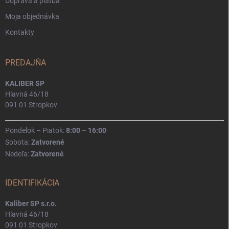
Doprava a platba
Moja objednávka
Kontakty
PREDAJŇA
KALIBER SP
Hlavná 46/18
091 01 Stropkov
Pondelok – Piatok:
8:00 – 16:00
Sobota:
Zatvorené
Nedeľa:
Zatvorené
IDENTIFIKÁCIA
Kaliber SP s.r.o.
Hlavná 46/18
091 01 Stropkov