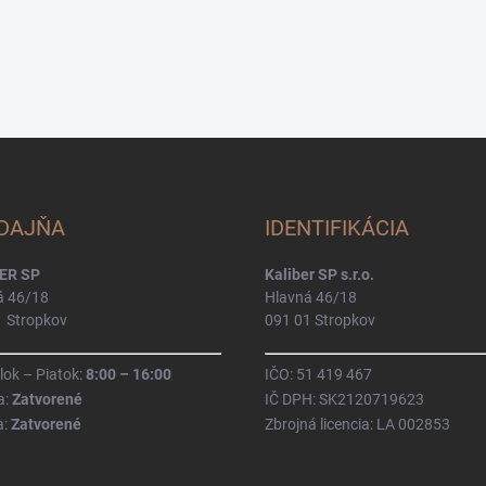
DAJŇA
IDENTIFIKÁCIA
ER SP
Kaliber SP s.r.o.
á 46/18
Hlavná 46/18
1 Stropkov
091 01 Stropkov
ok – Piatok:
8:00 – 16:00
IČO: 51 419 467
a:
Zatvorené
IČ DPH: SK2120719623
a:
Zatvorené
Zbrojná licencia: LA 002853