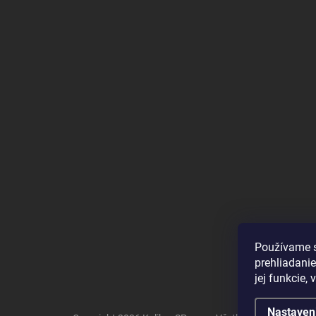
Používame s
prehliadanie
jej funkcie,
Nastaven