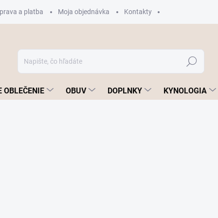
prava a platba
Moja objednávka
Kontakty
Hľadať
 OBLEČENIE
OBUV
DOPLNKY
KYNOLOGIA