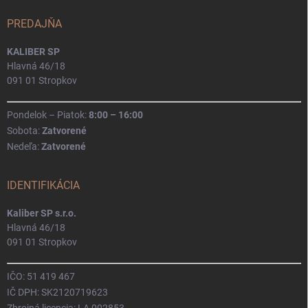
PREDAJŇA
KALIBER SP
Hlavná 46/18
091 01 Stropkov
Pondelok – Piatok:
8:00 – 16:00
Sobota:
Zatvorené
Nedeľa:
Zatvorené
IDENTIFIKÁCIA
Kaliber SP s.r.o.
Hlavná 46/18
091 01 Stropkov
IČO: 51 419 467
IČ DPH: SK2120719623
Zbrojná licencia: LA 002853