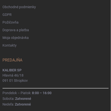
e
Obchodné podmienky
GDPR
Požičovňa
Doprava a platba
Moja objednávka
Kontakty
PREDAJŇA
KALIBER SP
Hlavná 46/18
091 01 Stropkov
Pondelok – Piatok:
8:00 – 16:00
Sobota:
Zatvorené
Nedeľa:
Zatvorené