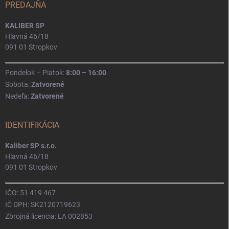
PREDAJŇA
KALIBER SP
Hlavná 46/18
091 01 Stropkov
Pondelok – Piatok:
8:00 – 16:00
Sobota:
Zatvorené
Nedeľa:
Zatvorené
IDENTIFIKÁCIA
Kaliber SP s.r.o.
Hlavná 46/18
091 01 Stropkov
IČO: 51 419 467
IČ DPH: SK2120719623
Zbrojná licencia: LA 002853