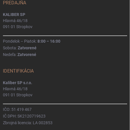
PREDAJŇA
KALIBER SP
Hlavná 46/18
091 01 Stropkov
Pondelok – Piatok:
8:00 – 16:00
Sobota:
Zatvorené
Nedeľa:
Zatvorené
IDENTIFIKÁCIA
Kaliber SP s.r.o.
Hlavná 46/18
091 01 Stropkov
IČO: 51 419 467
IČ DPH: SK2120719623
Zbrojná licencia: LA 002853