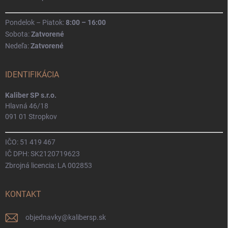
Pondelok – Piatok:
8:00 – 16:00
Sobota:
Zatvorené
Nedeľa:
Zatvorené
IDENTIFIKÁCIA
Kaliber SP s.r.o.
Hlavná 46/18
091 01 Stropkov
IČO: 51 419 467
IČ DPH: SK2120719623
Zbrojná licencia: LA 002853
KONTAKT
objednavky
@
kalibersp.sk