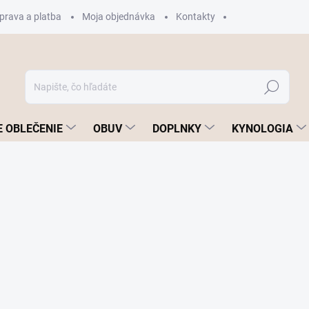
prava a platba
Moja objednávka
Kontakty
Hľadať
 OBLEČENIE
OBUV
DOPLNKY
KYNOLOGIA