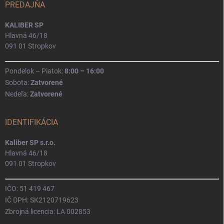
PREDAJŇA
KALIBER SP
Hlavná 46/18
091 01 Stropkov
Pondelok – Piatok:
8:00 – 16:00
Sobota:
Zatvorené
Nedeľa:
Zatvorené
IDENTIFIKÁCIA
Kaliber SP s.r.o.
Hlavná 46/18
091 01 Stropkov
IČO: 51 419 467
IČ DPH: SK2120719623
Zbrojná licencia: LA 002853