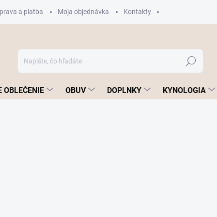
prava a platba
Moja objednávka
Kontakty
Hľadať
 OBLEČENIE
OBUV
DOPLNKY
KYNOLOGIA