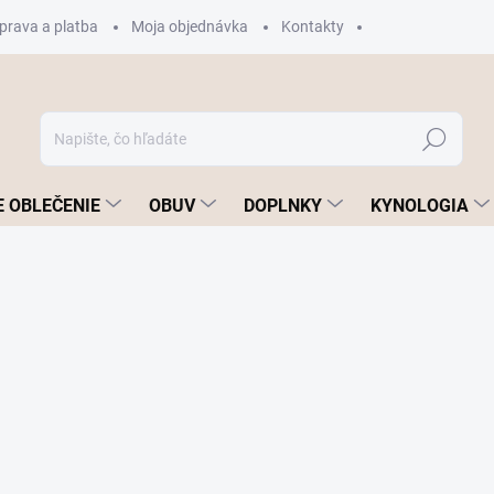
prava a platba
Moja objednávka
Kontakty
Hľadať
 OBLEČENIE
OBUV
DOPLNKY
KYNOLOGIA