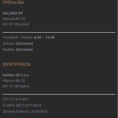
PREDAJŇA
KALIBER SP
Hlavná 46/18
091 01 Stropkov
Pondelok – Piatok:
8:00 – 16:00
Sobota:
Zatvorené
Nedeľa:
Zatvorené
IDENTIFIKÁCIA
Kaliber SP s.r.o.
Hlavná 46/18
091 01 Stropkov
IČO: 51 419 467
IČ DPH: SK2120719623
Zbrojná licencia: LA 002853