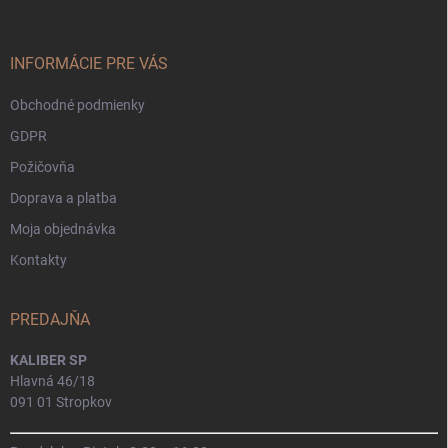
ä
t
i
INFORMÁCIE PRE VÁS
e
Obchodné podmienky
GDPR
Požičovňa
Doprava a platba
Moja objednávka
Kontakty
PREDAJŇA
KALIBER SP
Hlavná 46/18
091 01 Stropkov