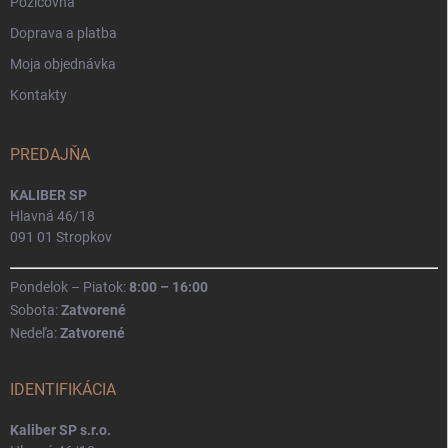
Požičovňa
Doprava a platba
Moja objednávka
Kontakty
PREDAJŇA
KALIBER SP
Hlavná 46/18
091 01 Stropkov
Pondelok – Piatok:
8:00 – 16:00
Sobota:
Zatvorené
Nedeľa:
Zatvorené
IDENTIFIKÁCIA
Kaliber SP s.r.o.