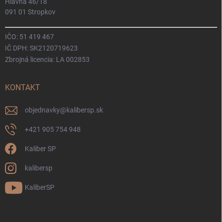
Hlavná 46/18
091 01 Stropkov
IČO: 51 419 467
IČ DPH: SK2120719623
Zbrojná licencia: LA 002853
KONTAKT
objednavky
@
kalibersp.sk
+421 905 754 948
Kaliber SP
kalibersp
KaliberSP