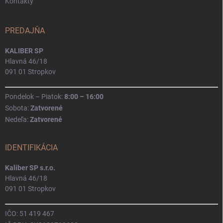
Kontakty
PREDAJŇA
KALIBER SP
Hlavná 46/18
091 01 Stropkov
Pondelok – Piatok:
8:00 – 16:00
Sobota:
Zatvorené
Nedeľa:
Zatvorené
IDENTIFIKÁCIA
Kaliber SP s.r.o.
Hlavná 46/18
091 01 Stropkov
IČO: 51 419 467