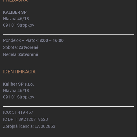
KALIBER SP
Hlavná 46/18
091 01 Stropkov
Pondelok – Piatok:
8:00 – 16:00
Sobota:
Zatvorené
Nedeľa:
Zatvorené
IDENTIFIKÁCIA
Kaliber SP s.r.o.
Hlavná 46/18
091 01 Stropkov
IČO: 51 419 467
IČ DPH: SK2120719623
Zbrojná licencia: LA 002853