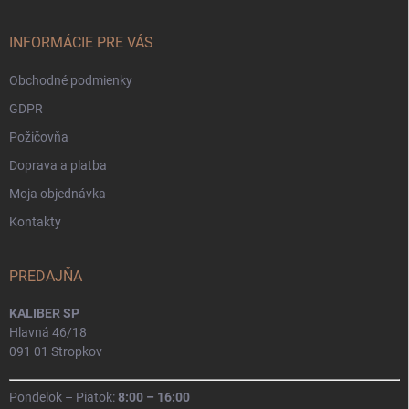
ä
t
i
INFORMÁCIE PRE VÁS
e
Obchodné podmienky
GDPR
Požičovňa
Doprava a platba
Moja objednávka
Kontakty
PREDAJŇA
KALIBER SP
Hlavná 46/18
091 01 Stropkov
Pondelok – Piatok:
8:00 – 16:00