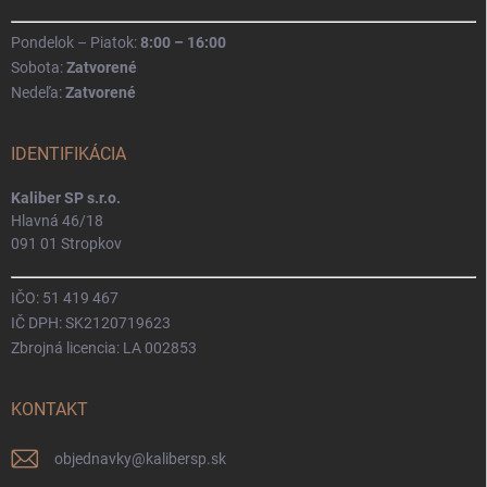
Pondelok – Piatok:
8:00 – 16:00
Sobota:
Zatvorené
Nedeľa:
Zatvorené
IDENTIFIKÁCIA
Kaliber SP s.r.o.
Hlavná 46/18
091 01 Stropkov
IČO: 51 419 467
IČ DPH: SK2120719623
Zbrojná licencia: LA 002853
KONTAKT
objednavky
@
kalibersp.sk