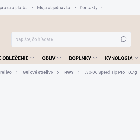
prava a platba
Moja objednávka
Kontakty
Hľadať
 OBLEČENIE
OBUV
DOPLNKY
KYNOLOGIA
relivo
Guľové strelivo
RWS
.30-06 Speed Tip Pro 10,7g