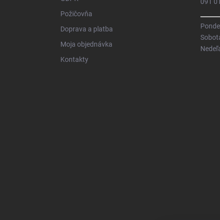
091 0
Požičovňa
Pondel
Doprava a platba
Sobot
Moja objednávka
Nedeľ
Kontakty