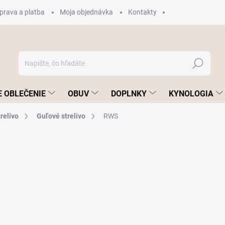
prava a platba
Moja objednávka
Kontakty
Hľadať
 OBLEČENIE
OBUV
DOPLNKY
KYNOLOGIA
relivo
Guľové strelivo
RWS