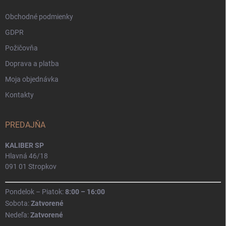
e
Obchodné podmienky
GDPR
Požičovňa
Doprava a platba
Moja objednávka
Kontakty
PREDAJŇA
KALIBER SP
Hlavná 46/18
091 01 Stropkov
Pondelok – Piatok:
8:00 – 16:00
Sobota:
Zatvorené
Nedeľa:
Zatvorené