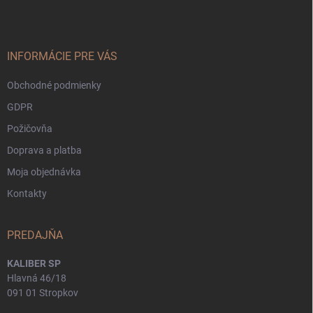
p
ä
t
i
INFORMÁCIE PRE VÁS
e
Obchodné podmienky
GDPR
Požičovňa
Doprava a platba
Moja objednávka
Kontakty
PREDAJŇA
KALIBER SP
Hlavná 46/18
091 01 Stropkov