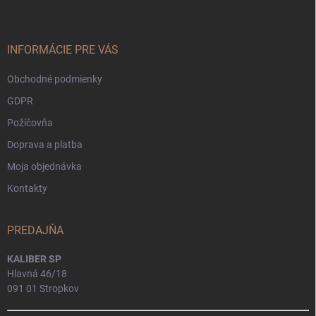
p
ä
t
i
INFORMÁCIE PRE VÁS
e
Obchodné podmienky
GDPR
Požičovňa
Doprava a platba
Moja objednávka
Kontakty
PREDAJŇA
KALIBER SP
Hlavná 46/18
091 01 Stropkov