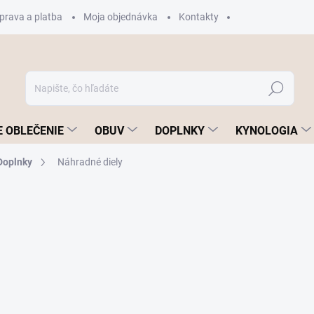
prava a platba
Moja objednávka
Kontakty
Hľadať
 OBLEČENIE
OBUV
DOPLNKY
KYNOLOGIA
Doplnky
Náhradné diely