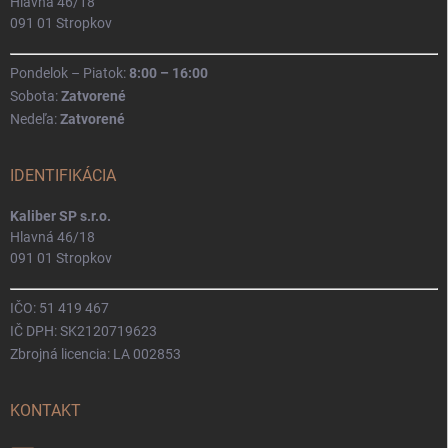
Hlavná 46/18
091 01 Stropkov
Pondelok – Piatok:
8:00 – 16:00
Sobota:
Zatvorené
Nedeľa:
Zatvorené
IDENTIFIKÁCIA
Kaliber SP s.r.o.
Hlavná 46/18
091 01 Stropkov
IČO: 51 419 467
IČ DPH: SK2120719623
Zbrojná licencia: LA 002853
KONTAKT