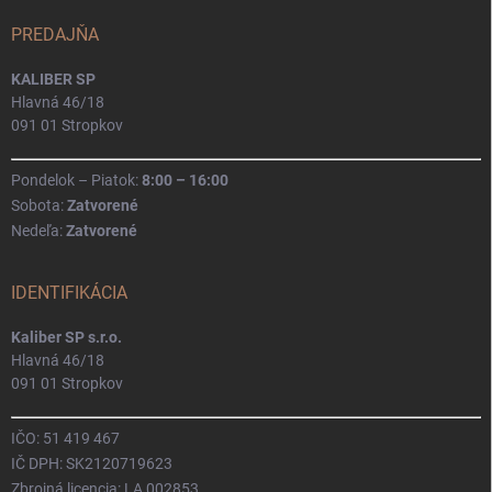
PREDAJŇA
KALIBER SP
Hlavná 46/18
091 01 Stropkov
Pondelok – Piatok:
8:00 – 16:00
Sobota:
Zatvorené
Nedeľa:
Zatvorené
IDENTIFIKÁCIA
Kaliber SP s.r.o.
Hlavná 46/18
091 01 Stropkov
IČO: 51 419 467
IČ DPH: SK2120719623
Zbrojná licencia: LA 002853