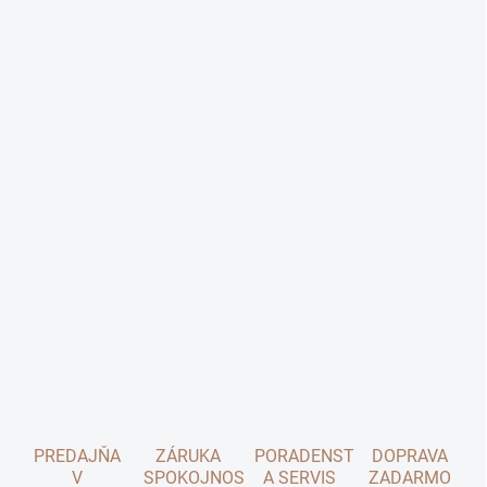
PREDAJŇA
ZÁRUKA
PORADENSTVO
DOPRAVA
V
SPOKOJNOSTI
A SERVIS
ZADARMO