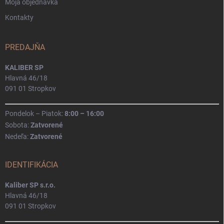
Moja objednávka
Kontakty
PREDAJŇA
KALIBER SP
Hlavná 46/18
091 01 Stropkov
Pondelok – Piatok:
8:00 – 16:00
Sobota:
Zatvorené
Nedeľa:
Zatvorené
IDENTIFIKÁCIA
Kaliber SP s.r.o.
Hlavná 46/18
091 01 Stropkov