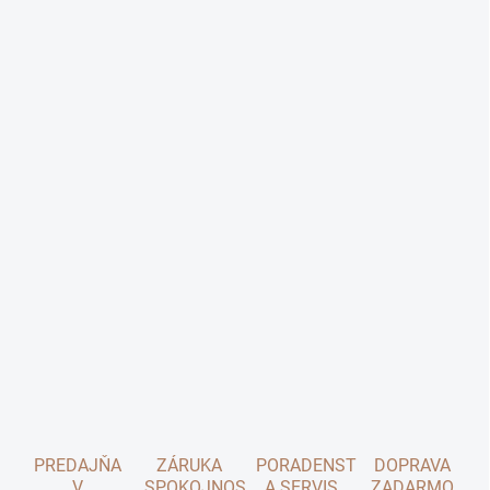
PREDAJŇA
ZÁRUKA
PORADENSTVO
DOPRAVA
V
SPOKOJNOSTI
A SERVIS
ZADARMO