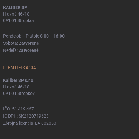
KALIBER SP
Hlavná 46/18
091 01 Stropkov
Pondelok – Piatok:
8:00 – 16:00
Sobota:
Zatvorené
Nedeľa:
Zatvorené
IDENTIFIKÁCIA
Kaliber SP s.r.o.
Hlavná 46/18
091 01 Stropkov
IČO: 51 419 467
IČ DPH: SK2120719623
Zbrojná licencia: LA 002853