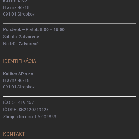
KALIBER SP
Hlavná 46/18
091 01 Stropkov
Pondelok – Piatok:
8:00 – 16:00
Sobota:
Zatvorené
Nedeľa:
Zatvorené
IDENTIFIKÁCIA
Kaliber SP s.r.o.
Hlavná 46/18
091 01 Stropkov
IČO: 51 419 467
IČ DPH: SK2120719623
Zbrojná licencia: LA 002853
KONTAKT