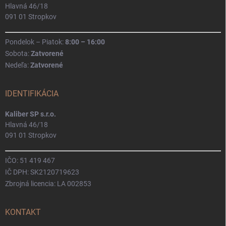
Hlavná 46/18
091 01 Stropkov
Pondelok – Piatok:
8:00 – 16:00
Sobota:
Zatvorené
Nedeľa:
Zatvorené
IDENTIFIKÁCIA
Kaliber SP s.r.o.
Hlavná 46/18
091 01 Stropkov
IČO: 51 419 467
IČ DPH: SK2120719623
Zbrojná licencia: LA 002853
KONTAKT